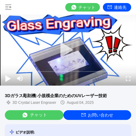
チャット
連絡先
3Dガラス彫刻機:小規模企業のためのUVレーザー技術
3D Crystal Laser Engraver
August 04, 2025
チャット
お問い合わせ
ビデオ説明: