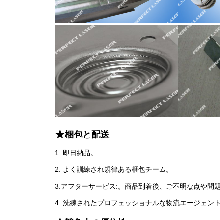
★
梱包と配送
1. 即日納品。
2. よく訓練され規律ある梱包チーム。
3.アフターサービス:。商品到着後、ご不明な点や
4. 洗練されたプロフェッショナルな物流エージェン