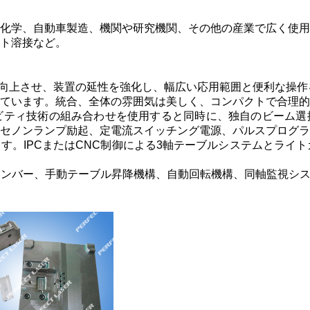
化学、自動車製造、機関や研究機関、その他の産業で広く使用
ト溶接など。
に向上させ、装置の延性を強化し、幅広い応用範囲と便利な操作
ています。統合、全体の雰囲気は美しく、コンパクトで合理的
ャビティ技術の組み合わせを使用すると同時に、独自のビーム
セノンランプ励起、定電流スイッチング電源、パルスプログラ
す。IPCまたはCNC制御による3軸テーブルシステムとライト
チャンバー、手動テーブル昇降機構、自動回転機構、同軸監視シ