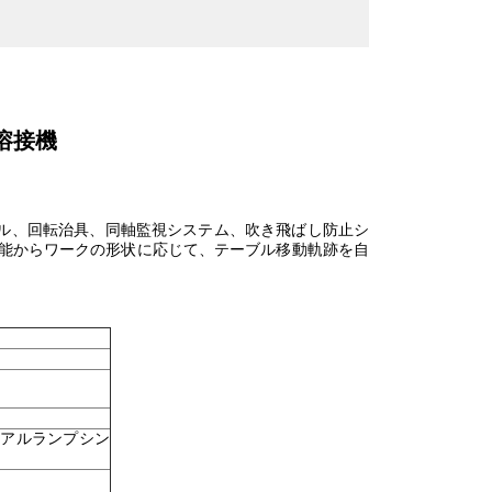
溶接機
ル、回転治具、同軸監視システム、吹き飛ばし防止シ
機能からワークの形状に応じて、テーブル移動軌跡を自
ュアルランプシン