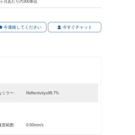
1ヶ月あたりの300単位
今連絡してください
今すぐチャット
なミラー:
Reflectivity≥99.7%
速度範囲:
0-50mm/s