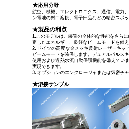
★
応用分野
航空、機械、エレクトロニクス、通信、電力、
ン電池の封口溶接、電子部品などの精密スポッ
★
製品の利点
1.このモデルは、装置の全体的な性能をさら
定したエネルギー、良好なビームモードを備え
2. ドイツの高度な金メッキ反射レーザーキ
ビームモードを確保します。デュアルパルスキ
使用および過熱水流自動保護機能を備えていま
実現できます。
3. オプションのエンクロージャまたは気密
★
溶接サンプル