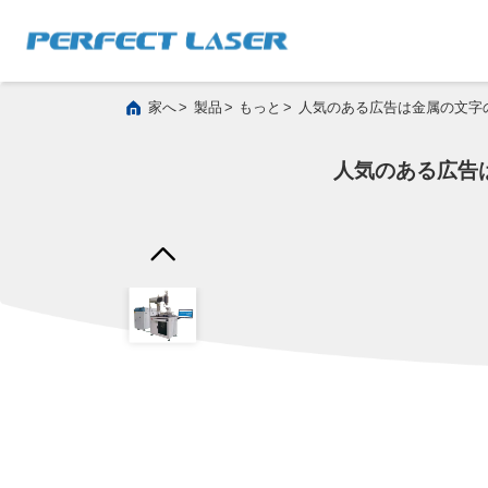
>
>
>
家へ
製品
もっと
人気のある広告は金属の文字の
人気のある広告は