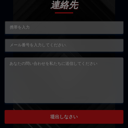
連絡先
堤出しなさい