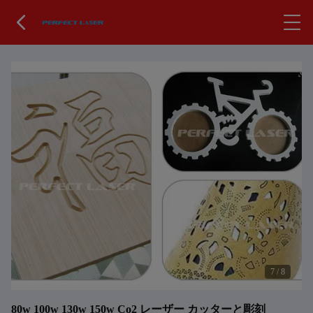
7
/
8
80w 100w 130w 150w Co2 レーザー カッターと彫刻