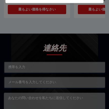
機
最もよい価格を得なさい
最もよい価格
連絡先