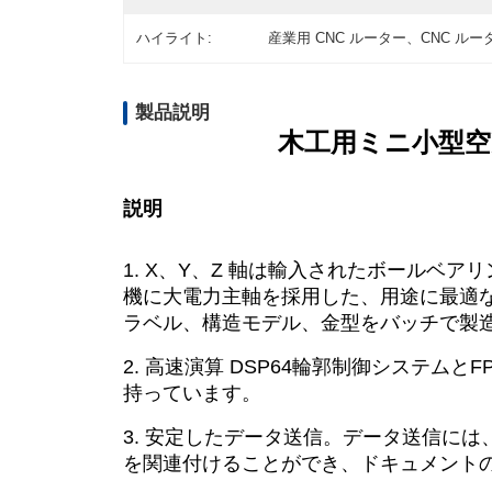
ハイライト:
産業用 CNC ルーター、CNC ルーター装置 
製品説明
木工用ミニ小型空冷
説明
1. X、Y、Z 軸は輸入されたボールベ
機に大電力主軸を採用した、用途に最適
ラベル、構造モデル、金型をバッチで製
2. 高速演算 DSP64輪郭制御システム
持っています。
3. 安定したデータ送信。データ送信には、
を関連付けることができ、ドキュメント