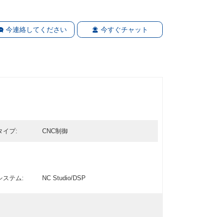
今連絡してください
今すぐチャット
タイプ:
CNC制御
システム:
NC Studio/DSP