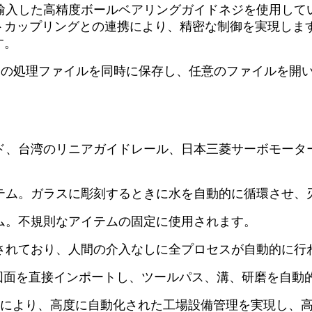
ら輸入した高精度ボールベアリングガイドネジを使用して
トカップリングとの連携により、精密な制御を実現しま
す。
30 個の処理ファイルを同時に保存し、任意のファイルを開
ッド、台湾のリニアガイドレール、日本三菱サーボモー
ステム。ガラスに彫刻するときに水を自動的に循環させ
テム。不規則なアイテムの固定に使用されます。
備されており、人間の介入なしに全プロセスが自動的に行
D図面を直接インポートし、ツールパス、溝、研磨を自動
合わせにより、高度に自動化された工場設備管理を実現し