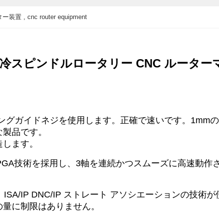
, cnc router equipment
スピンドルロータリー CNC ルーターマシン
アリングガイドネジを使用します。正確で速いです。1m
な製品です。
造します。
とFPGA技術を採用し、3軸を連続かつスムーズに高速動作
ISA/IP DNC/IP ストレート アソシエーションの
の量に制限はありません。