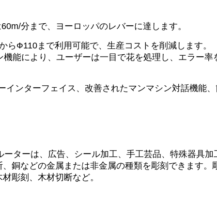
60m/分まで、ヨーロッパのレバーに達します。
70からФ110まで利用可能で、生産コストを削減します。
ョン機能により、ユーザーは一目で花を処理し、エラー
ザーインターフェイス、改善されたマンマシン対話機能、
Cルーターは、広告、シール加工、手工芸品、特殊器具加
断、銅などの金属または非金属の種類を彫刻できます。
木材彫刻、木材切断など。