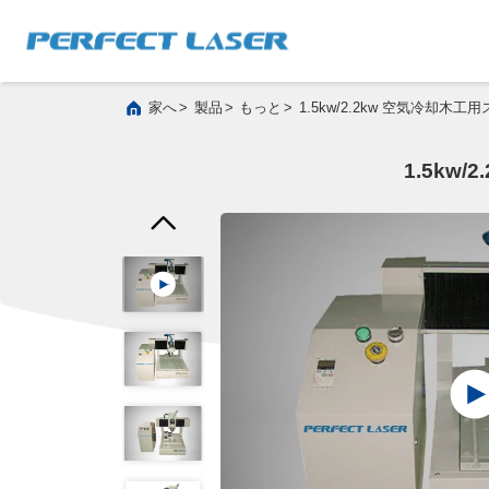
>
>
>
家へ
製品
もっと
1.5kw/2.2kw 空気冷却木
1.5kw