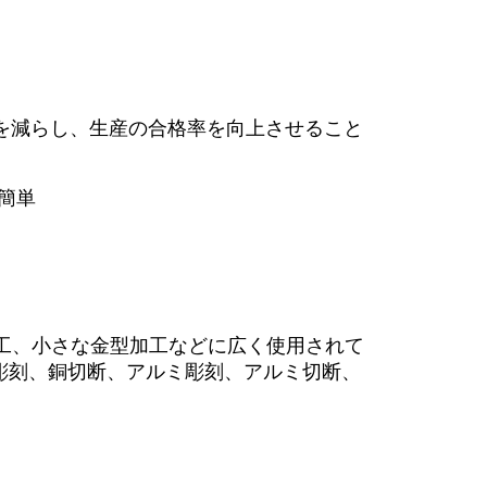
率を減らし、生産の合格率を向上させること
簡単
工、小さな金型加工などに広く使用されて
彫刻、銅切断、アルミ彫刻、アルミ切断、