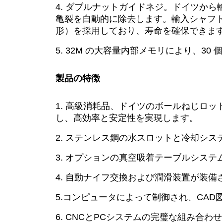
4. ダブルナットガイドネジ。ドイツか
亀裂を自動的に除去します。輸入シャフ
形）を採用しており、寿命を確保できま
5. 32M の大容量内部メモリにより、
製品の特徴
1. 高級消耗品、ドイツのボールねじロ
し、高効率と安定性を実現します。
2. ステンレス鋼の水スロットと冷却シ
3. オプションの真空吸着テーブルシス
4. 自動ナイフ交換および潤滑装置が装
5.コンピュータによって制御され、CA
6. CNCとPCシステムの完璧な組み