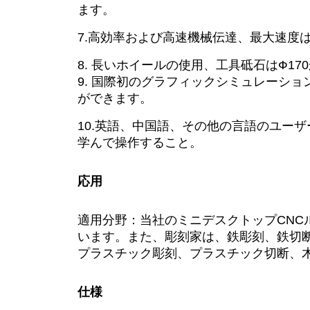
ます。
7.高効率および高速機械伝達、最大速度は
8. 長いホイールの使用、工具砥石はФ1
9. 国際初のグラフィックシミュレーシ
ができます。
10.英語、中国語、その他の言語のユー
学んで操作すること。
応用
適用分野：当社のミニデスクトップCN
います。また、彫刻家は、鉄彫刻、鉄切
プラスチック彫刻、プラスチック切断、
仕様