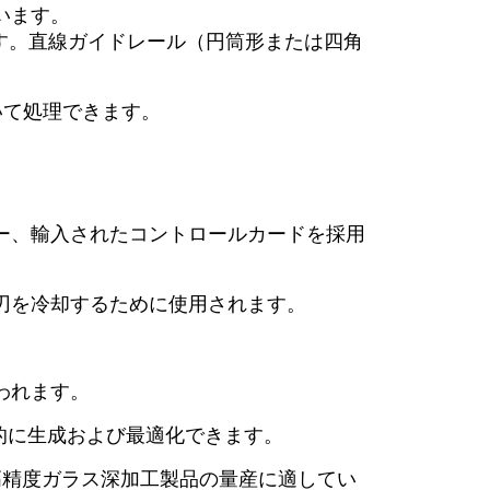
います。
す。直線ガイドレール（円筒形または四角
いて処理できます。
ター、輸入されたコントロールカードを採用
、刃を冷却するために使用されます。
われます。
的に生成および最適化できます。
、高精度ガラス深加工製品の量産に適してい