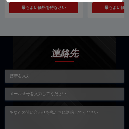
機
最もよい価格を得なさい
最もよい価格
連絡先