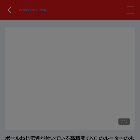
7
/
7
ボールねじ伝達が付いている高精度 CNC のルーターの木