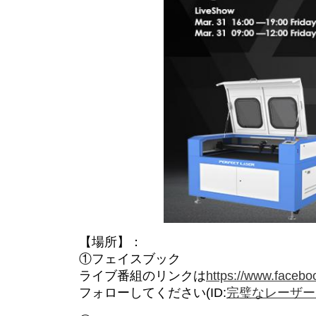
【場所】：
①フェイスブック
ライブ番組のリンクは
https://www.facebo
フォローしてください(ID:
完璧なレーザー