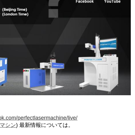
ok.com/perfectlasermachine/live/
マシン
) 最新情報については。