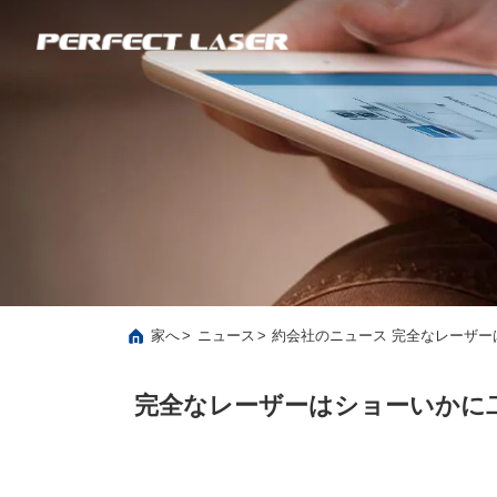
>
>
家へ
ニュース
約会社のニュース 完全なレーザ
完全なレーザーはショーいかに