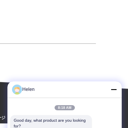
Helen
8:18 AM
ージ
Good day, what product are you looking 
for?