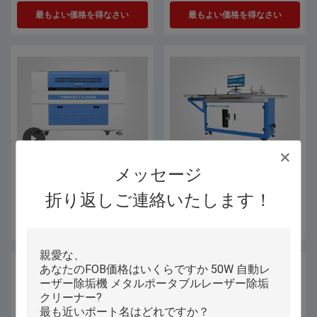
最もよい価格を得なさい
最もよい価格を得なさい
メッセージ
多功率CO2レーザー彫刻と切断
鋼鉄のルールのダイブ折りたたみ
機,CO2レーザー切削機
機 自動折りたたみ機 CNCダイブ
折り返しご連絡いたします！
ブレード折りたたみ機/自動折りた
たみ機
最もよい価格を得なさい
最もよい価格を得なさい