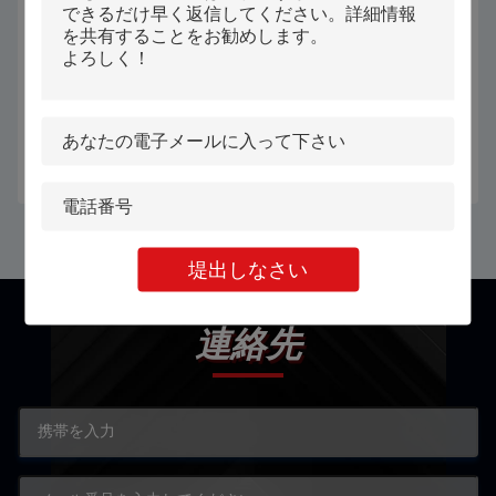
オートマティックステンレス鋼 メ
印刷工場のボード,ナイフ模具製
タルルールのダイブレッドを折り
作,自己粘着板,木板,革のための
たたむ機械 鋼板バーを折りたたむ
1000wダイボードレーザーカット
切断機
機
最もよい価格を得なさい
最もよい価格を得なさい
堤出しなさい
連絡先