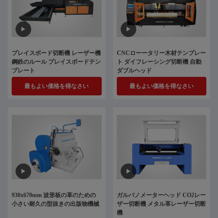
プレイスボード切断機 レーザー機
CNCローータリー木材テンプレー
鋼鉄のルール プレイスボードテン
ト ダイフレーシング切断機 自動
プレート
ダブルヘッド
最もよい価格を得なさい
最もよい価格を得なさい
930x670mm 波形板の革のための
ガルバノメーターヘッド CO2レー
小さい耐久の型抜きの出版物機械
ザー切断機 メタル革レーザー切断
機